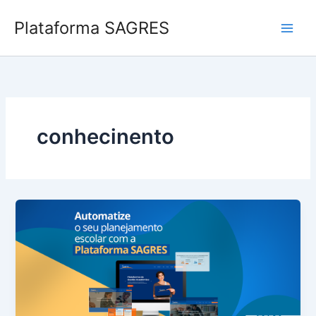
Ir
Plataforma SAGRES
para
o
conteúdo
conhecinento