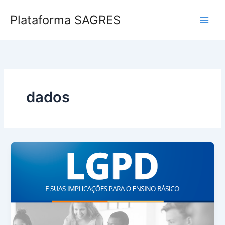
Ir
Plataforma SAGRES
para
o
conteúdo
dados