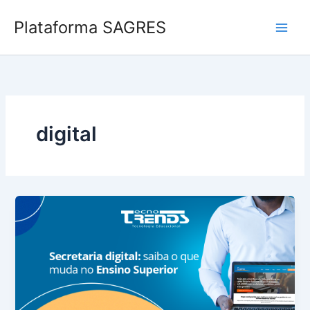
Ir
Plataforma SAGRES
para
o
conteúdo
digital