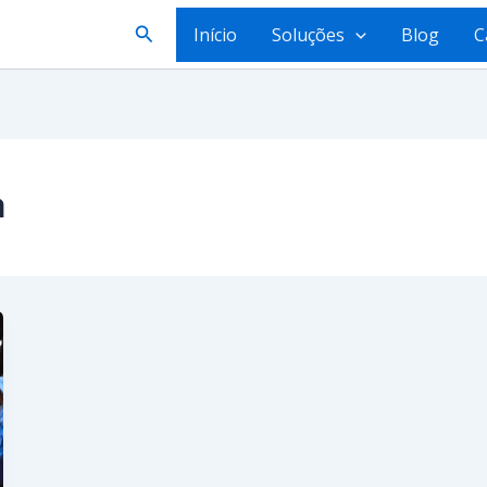
Pesquisar
Início
Soluções
Blog
C
a