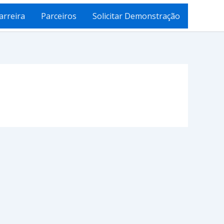
arreira
Parceiros
Solicitar Demonstração