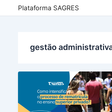
Ir
Plataforma SAGRES
para
o
conteúdo
gestão administrativ