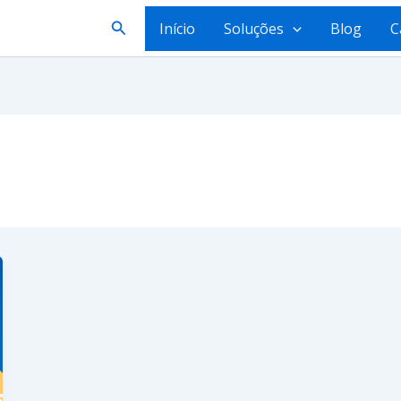
Pesquisar
Início
Soluções
Blog
C