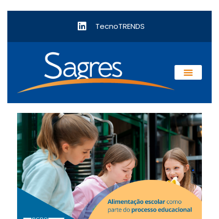
TecnoTRENDS