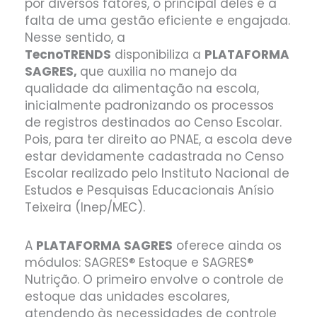
por diversos fatores, o principal deles é a
falta de uma gestão eficiente e engajada.
Nesse sentido, a
TecnoTRENDS
disponibiliza a
PLATAFORMA
SAGRES,
que auxilia no manejo da
qualidade da alimentação na escola,
inicialmente padronizando os processos
de registros destinados ao Censo Escolar.
Pois, para ter direito ao PNAE, a escola deve
estar devidamente cadastrada no Censo
Escolar realizado pelo Instituto Nacional de
Estudos e Pesquisas Educacionais Anísio
Teixeira (Inep/MEC).
A
PLATAFORMA SAGRES
oferece ainda os
módulos: SAGRES® Estoque e SAGRES®
Nutrição. O primeiro envolve o controle de
estoque das unidades escolares,
atendendo às necessidades de controle