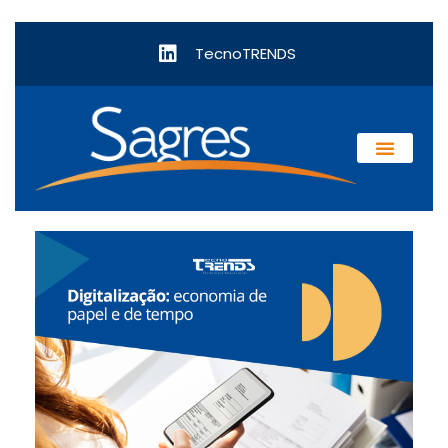
TecnoTRENDS